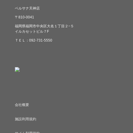
ベルサナ天神店
〒810-0041
福岡県福岡市中央区大名１丁目２−５
イルカセットビル７F
ＴＥＬ：092-731-5550
会社概要
施設利用規約