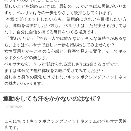
新しいことを始めるときは、最初の一歩がいちばん勇気がいりま
すが、ベルサナはその一歩をやさしく後押ししてくれます。
本気でダイエットしたい方も、健康的にきれいを目指したい方
も、運動を習慣にしたい方も。 ベルサナは、ただ痩せるだけでは
なく、自分に自信を持てる毎日をつくる場所です。
「変わりたい」「でも一人では続かない」そんな気持ちがあるな
ら、まずはベルサナで新しい一歩を踏み出してみませんか？
女性専用だからこその安心感と、数字で見える変化、そしてキッ
クボクシングの楽しさ。
ベルサナなら、きっと“続けられる楽しさ”に出会えるはずです。
まずは40分間の無料体験を気軽に受けてみてください。
楽しさと身体の変化だけでもないキックボクシングフィットネス
の魅力がわかります。
運動をしても汗をかかないのはなぜ？
2026/03/20
こんにちは！キックボクシングフィットネスジムのベルサナ天神
店です。