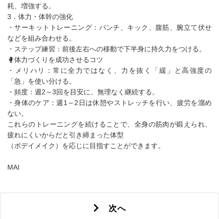
耗、増強する。
3．体力・体幹の強化
・サーキットトレーニング：パンチ、キック、腹筋、腕立て伏せ
などを組み合わせる。
・ステップ練習：前後左右への移動で下半身に持久力をつける。
🥊体力づくりを成功させるコツ
・メリハリ：常に全力ではなく、力を抜く「緩」と高強度の
「急」を使い分ける。
・頻度：週2～3回を目安に、無理なく継続する。
・身体のケア：週1～2日は休憩やストレッチを行い、疲労を溜め
ない。
これらのトレーニングを続けることで、全身の筋肉が鍛えられ、
疲れにくいからだと引き締まった体型
（ボデイメイク）を応じに目指すことができます。
MAI
次へ