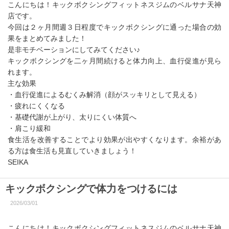
こんにちは！キックボクシングフィットネスジムのベルサナ天神
店です。
今回は２ヶ月間週３日程度でキックボクシングに通った場合の効
果をまとめてみました！
是非モチベーションにしてみてください♪
キックボクシングを二ヶ月間続けると体力向上、血行促進が見ら
れます。
主な効果
・血行促進によるむくみ解消（顔がスッキリとして見える）
・疲れにくくなる
・基礎代謝が上がり、太りにくい体質へ
・肩こり緩和
食生活を改善することでより効果が出やすくなります。余裕があ
る方は食生活も見直していきましょう！
SEIKA
キックボクシングで体力をつけるには
2026/03/01
こんにちは！キックボクシングフィットネスジムのベルサナ天神