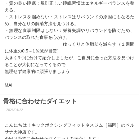
・質の良い睡眠：規則正しい睡眠習慣はエネルギーバランスを整
える。
・ストレスを溜めない：ストレスはリバウンドの原因にもなるた
め、自分なりの解消方法を見つける。
・無理な食事制限はしない：栄養失調やリバウンドを防ぐため、
バランスの取れた食事を心がけ、
ゆっくりと体脂肪を減らす（１週間
に体重の0.5～1％減が目安）
大きく3つに分けて紹介しましたが、ご自身に合った方法を見つけ
ることが大切になってくるので
無理せず健康的に頑張りましょう！
MAI
骨格に合わせたダイエット
2026/01/22
こんにちは！キックボクシングフィットネスジム［福岡］のベル
サナ天神店です。
今回は骨格に合わせたダイエットを紹介します！