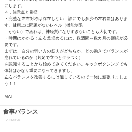
にします。
４．注意点と目標
・完璧な左右対称は存在しない：誰にでも多少の左右差はありま
す。健康上に問題がないレベル（機能制限
がない）であれば、神経質になりすぎないことも大切です。
・時間はかかる：左右差埋めるには、数週間～数カ月の継続が必
要です。
まずは、自分の弱い方の筋肉がどちらか、どの動きでバランスが
崩れているのか（片足で立つとグラつく）
を認識することから始めてみてください。キックボクシングでも
体幹はかなり重要になってきますし、
左右バランスを改善するには適しているので一緒に頑張りましょ
う！！
MAI
食事バランス
2026/03/01