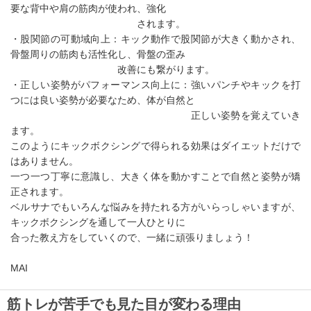
要な背中や肩の筋肉が使われ、強化
されます。
・股関節の可動域向上：キック動作で股関節が大きく動かされ、
骨盤周りの筋肉も活性化し、骨盤の歪み
改善にも繋がります。
・正しい姿勢がパフォーマンス向上に：強いパンチやキックを打
つには良い姿勢が必要なため、体が自然と
正しい姿勢を覚えていき
ます。
このようにキックボクシングで得られる効果はダイエットだけで
はありません。
一つ一つ丁寧に意識し、大きく体を動かすことで自然と姿勢が矯
正されます。
ベルサナでもいろんな悩みを持たれる方がいらっしゃいますが、
キックボクシングを通して一人ひとりに
合った教え方をしていくので、一緒に頑張りましょう！
MAI
筋トレが苦手でも見た目が変わる理由