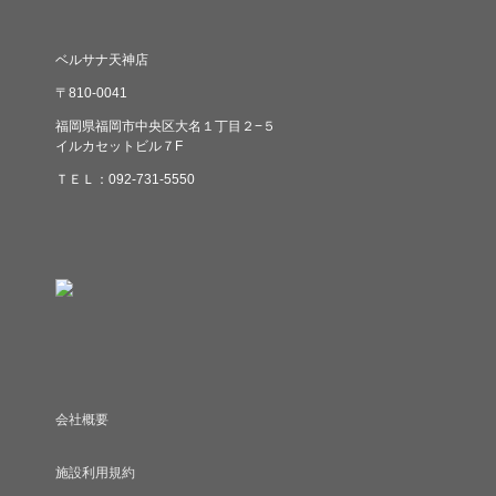
ベルサナ天神店
〒810-0041
福岡県福岡市中央区大名１丁目２−５
イルカセットビル７F
ＴＥＬ：092-731-5550
会社概要
施設利用規約