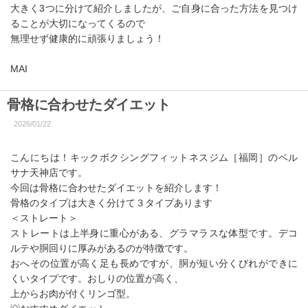
大きく3つに分けて紹介しましたが、ご自身に合った方法を見つけ
ることが大切になってくるので
無理せず健康的に頑張りましょう！
MAI
骨格に合わせたダイエット
2026/01/22
こんにちは！キックボクシングフィットネスジム［福岡］のベル
サナ天神店です。
今回は骨格に合わせたダイエットを紹介します！
骨格のタイプは大きく分けて３タイプあります
＜ストレート＞
ストレートは上半身に重心がある、グラマラスな体型です。デコ
ルテや胴回りに厚みがあるのが特徴です。
おへその位置が高く足も長めですが、胴が短い分くびれができに
くいタイプです。おしりの位置が高く、
上からお肉が付くリンゴ型。