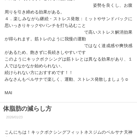
姿勢を良くし、お腹
周りを引き締める効果がある。
４．楽しみながら継続・ストレス発散：ミットやサンドバックに
思いっきりキックやパンチを打ち込むこと
で高いストレス解消効果
が得られます。筋トレのように我慢の運動
ではなく達成感や爽快感
があるため、飽きずに長続きしやすいです
このようにキックボクシングは筋トレとは異なる効果があり、１
人ではなかなか始められない、
続けられない方におすすめです！！
みなさんもベルサナで楽しく、運動、ストレス発散しましょう☺
MAI
体脂肪の減らし方
2026/01/23
こんにちは！キックボクシングフィットネスジムのベルサナ天神