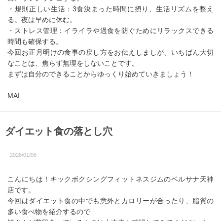
・規則正しい生活：3食決まった時間に摂り、生活リズムを整え
る。夜は早めに休む。
・ストレス管理：イライラや過食を防ぐためにリラックスできる
時間も確保する。
今回お正月明けの食事の戻し方をお伝えしましが、いちばん大切
なことは、焦らず無理をしないことです。
まずは自分のできることからゆっくり始めていきましょう！
MAI
ダイエット食の落とし穴
2026/01/05
こんにちは！キックボクシングフィットネスジムのベルサナ天神
店です。
今回はダイエット食の中でも意外とカロリーが合ったり、脂質の
多い食べ物を紹介するので