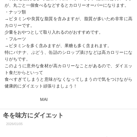
が、丸ごと一個食べるなどするとカロリーオーバーになります。
・ナッツ類
→ビタミンや良質な脂質を含みますが、脂質が多いため非常に高
カロリーです。
少量をおやつとして取り入れるのがおすすめです。
・フルーツ
→ビタミンを多く含みますが、果糖も多く含まれます。
特にバナナ、ぶどう、缶詰のシロップ漬けなどは高カロリーにな
りがちです。
このように意外な食材が高カロリーなことがあるので、ダイエッ
ト食だからといって
食べすぎてしまうと意味がなくなってしまうので気をつけながら
健康的にダイエット頑張りましょう！
MAI
冬を味方にダイエット
2026/01/05