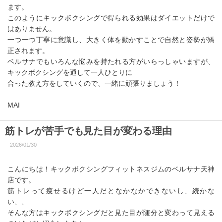
ます。
このようにキックボクシングで得られる効果はダイエットだけで
はありません。
一つ一つ丁寧に意識し、大きく体を動かすことで自然と姿勢が矯
正されます。
ベルサナでもいろんな悩みを持たれる方がいらっしゃいますが、
キックボクシングを通して一人ひとりに
合った教え方をしていくので、一緒に頑張りましょう！
MAI
筋トレが苦手でも見た目が変わる理由
2026/01/30
こんにちは！キックボクシングフィットネスジムのベルサナ天神
店です。
筋トレって痩せるけど一人だとなかなかできないし、続かな
い、、
そんな方はキックボクシングだと見た目が随分と変わって見える