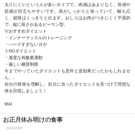
太りにくいという人が多いタイプで、肉感はあまりなく、骨感や
筋感が目立ちやすいです。肩がしっかりと張っていて、幅も広
く、鎖骨はくっきりと出ます。おしりはお肉がつきにくく平面的
で、縦に長さがあるピーマン型。
💡おすすめダイエット
・インナーマッスルのトレーニング
・ハードすぎないヨガ
💧NGダイエット
・過度な有酸素運動
・厳しい糖質制限
今までやっていたダイエットも意外と逆効果だったかもしれませ
ん、、
自分の骨格を理解し、自分に合ったダイエットを見つけて理想な
体を目指しましょう！
MAI
お正月休み明けの食事
2026/01/08