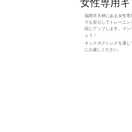
女性専用キ
福岡市天神にある女性専
でも安心してトレーニン
段にアップします。マン
ょう！
キックボクシングを通じ
にお越しください。