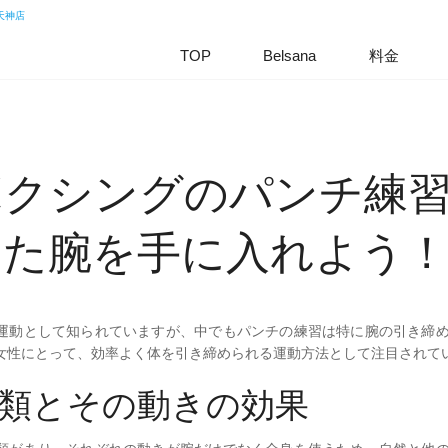
TOP
Belsana
料金
Technolog
について
Technolog
ボクシングのパンチ練
った腕を手に入れよう
運動として知られていますが、中でもパンチの練習は特に腕の引き締
女性にとって、効率よく体を引き締められる運動方法として注目されて
類とその動きの効果