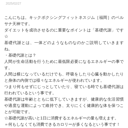
2025/02/27
こんにちは。キックボクシングフィットネスジム［福岡］のベル
サナ天神です。
ダイエットを成功させるのに重要なポイントは「基礎代謝」です
☆
基礎代謝とは、一体どのようなものなのかご説明していきます
ね。
・基礎代謝とは？
人間が生命活動を行うために最低限必要になるエネルギーの事で
す。
人間は横になっているだけでも、呼吸をしたり心臓を動かしたり
と身体の内側では様々なエネルギーが使われています。
つまり何もせずにじっとしていたり、寝ている時でも基礎代謝は
行われているという事です。
基礎代謝は年齢とともに低下していきますが、健康的な生活習慣
や適度な運動によって維持でき、太りにくく健康的な体を保つこ
とが可能です。
☆基礎代謝が高いと1日に消費するエネルギーの量も増えます。
＝何もしなくても消費できるカロリーが多くなるという事です！