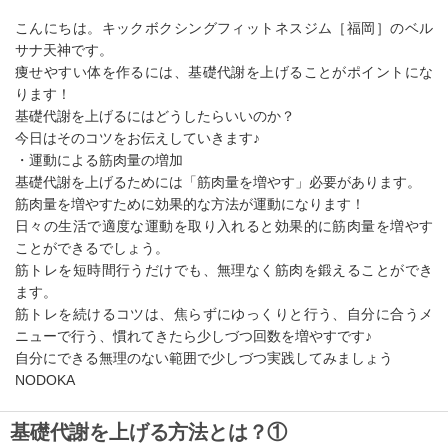
こんにちは。キックボクシングフィットネスジム［福岡］のベル
サナ天神です。
痩せやすい体を作るには、基礎代謝を上げることがポイントにな
ります！
基礎代謝を上げるにはどうしたらいいのか？
今日はそのコツをお伝えしていきます♪
・運動による筋肉量の増加
基礎代謝を上げるためには「筋肉量を増やす」必要があります。
筋肉量を増やすために効果的な方法が運動になります！
日々の生活で適度な運動を取り入れると効果的に筋肉量を増やす
ことができるでしょう。
筋トレを短時間行うだけでも、無理なく筋肉を鍛えることができ
ます。
筋トレを続けるコツは、焦らずにゆっくりと行う、自分に合うメ
ニューで行う、慣れてきたら少しづつ回数を増やすです♪
自分にできる無理のない範囲で少しづつ実践してみましょう
NODOKA
基礎代謝を上げる方法とは？①