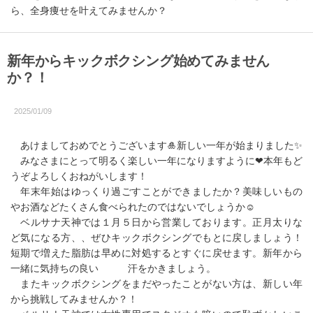
ら、全身痩せを叶えてみませんか？
新年からキックボクシング始めてみません
か？！
2025/01/09
あけましておめでとうございます🎍新しい一年が始まりました✨️
みなさまにとって明るく楽しい一年になりますように❤本年もど
うぞよろしくおねがいします！
年末年始はゆっくり過ごすことができましたか？美味しいもの
やお酒などたくさん食べられたのではないでしょうか☺
ベルサナ天神では１月５日から営業しております。正月太りな
ど気になる方、、ぜひキックボクシングでもとに戻しましょう！
短期で増えた脂肪は早めに対処するとすぐに戻せます。新年から
一緒に気持ちの良い 汗をかきましょう。
またキックボクシングをまだやったことがない方は、新しい年
から挑戦してみませんか？！