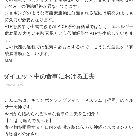
かでATPの供給経路が異なってきます。
ジョギングのような有酸素運動に分類される運動は瞬発力よりも
持久力が必要となります。
ATPを素早く生成できるATP-CP系や解糖系ではなく、エネルギー
供給量が大きい有酸素系という代謝経路でATPを生成していきま
す。
この代謝の過程では酸素を必要とするので、こうした運動を「有
酸素運動」といいます。
MAI
ダイエット中の食事における工夫
2025/02/25
こんにちは。キックボクシングフィットネスジム［福岡］のベル
サナ天神です。
今日から始められる簡単な食事の工夫をご紹介！
【１.よく噛んで食べる】
食べ物を咀嚼すると口内の刺激が脳に伝わり神経ヒスタミンとい
う物資が分泌され