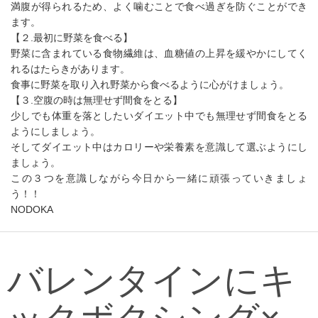
満腹が得られるため、よく噛むことで食べ過ぎを防ぐことができ
ます。
【２.最初に野菜を食べる】
野菜に含まれている食物繊維は、血糖値の上昇を緩やかにしてく
れるはたらきがあります。
食事に野菜を取り入れ野菜から食べるように心がけましょう。
【３.空腹の時は無理せず間食をとる】
少しでも体重を落としたいダイエット中でも無理せず間食をとる
ようにしましょう。
そしてダイエット中はカロリーや栄養素を意識して選ぶようにし
ましょう。
この３つを意識しながら今日から一緒に頑張っていきましょ
う！！
NODOKA
バレンタインにキ