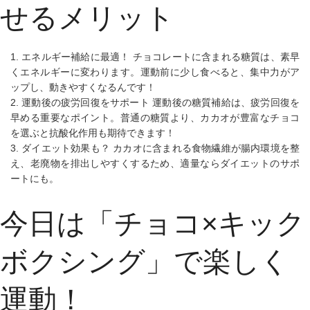
せるメリット
1. エネルギー補給に最適！
チョコレートに含まれる糖質は、素早
くエネルギーに変わります。運動前に少し食べると、集中力がア
ップし、動きやすくなるんです！
2. 運動後の疲労回復をサポート
運動後の糖質補給は、疲労回復を
早める重要なポイント。普通の糖質より、カカオが豊富なチョコ
を選ぶと抗酸化作用も期待できます！
3. ダイエット効果も？
カカオに含まれる食物繊維が腸内環境を整
え、老廃物を排出しやすくするため、適量ならダイエットのサポ
ートにも。
今日は「チョコ×キック
ボクシング」で楽しく
運動！