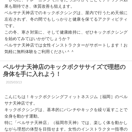
果も期待でき、体質改善も狙えます。
ベルサナ天神店でのキックボクシングは、屋内で行うため天候に
左右されず、冬の間でもしっかりと健康を保てるアクティビティ
です。
この冬、寒さ対策に、そして健康維持に、ぜひキックボクシング
を始めてみてはいかがでしょうか？
ベルサナ天神店では女性インストラクターがサポートします！お
気軽に無料体験をご利用ください＾＾
ベルサナ天神店のキックボクササイズで理想の
身体を手に入れよう！
2025/03/13
こんにちは！キックボクシングフィットネスジム［福岡］のベル
サナ天神店です。
キックボクシングは、基本的にパンチやキックを繰り返すことで
全身を動かす運動。
特に「ベルサナ天神店」（福岡市天神）では、楽しく体を動かし
ながら理想の体型を目指せます。女性のインストラクター指導の