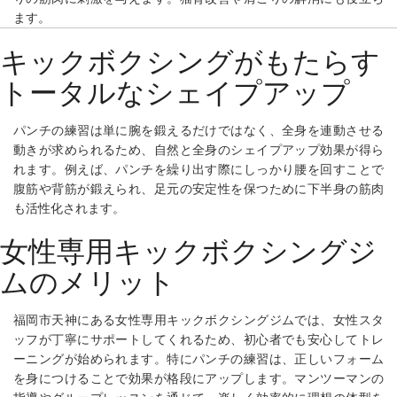
ます。
キックボクシングがもたらす
トータルなシェイプアップ
パンチの練習は単に腕を鍛えるだけではなく、全身を連動させる
動きが求められるため、自然と全身のシェイプアップ効果が得ら
れます。例えば、パンチを繰り出す際にしっかり腰を回すことで
腹筋や背筋が鍛えられ、足元の安定性を保つために下半身の筋肉
も活性化されます。
女性専用キックボクシングジ
ムのメリット
福岡市天神にある女性専用キックボクシングジムでは、女性スタ
ッフが丁寧にサポートしてくれるため、初心者でも安心してトレ
ーニングが始められます。特にパンチの練習は、正しいフォーム
を身につけることで効果が格段にアップします。マンツーマンの