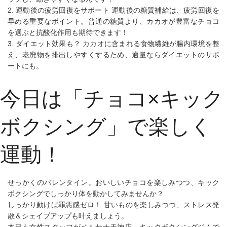
2. 運動後の疲労回復をサポート
運動後の糖質補給は、疲労回復を
早める重要なポイント。普通の糖質より、カカオが豊富なチョコ
を選ぶと抗酸化作用も期待できます！
3. ダイエット効果も？
カカオに含まれる食物繊維が腸内環境を整
え、老廃物を排出しやすくするため、適量ならダイエットのサポ
ートにも。
今日は「チョコ×キック
ボクシング」で楽しく
運動！
せっかくのバレンタイン。おいしいチョコを楽しみつつ、キック
ボクシングでしっかり体を動かしてみませんか？
しっかり動けば罪悪感ゼロ！ 甘いものを楽しみつつ、ストレス発
散＆シェイプアップも叶えましょう。