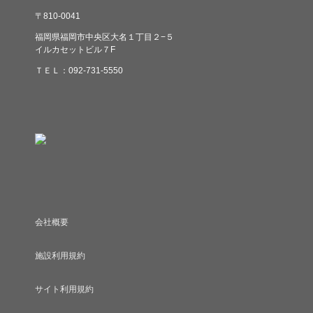
〒810-0041
福岡県福岡市中央区大名１丁目２−５
イルカセットビル７F
ＴＥＬ：092-731-5550
会社概要
施設利用規約
サイト利用規約