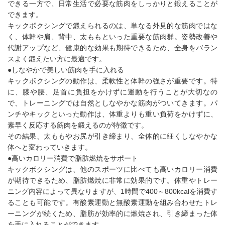
できる一方で、日常生活で必要な筋肉をしっかりと鍛えることが
できます。
キックボクシングで鍛えられるのは、単なる外見的な筋肉ではな
く、体幹や肩、背中、太ももといった重要な筋肉群。姿勢改善や
代謝アップなど、健康的な効果も期待できるため、全身をバラン
スよく鍛えたい方に最適です。
●しなやかで美しい筋肉を手に入れる
キックボクシングの動作は、柔軟性と体幹の強さが重要です。特
に、膝や腰、足首に負担をかけずに運動を行うことが大切なの
で、トレーニングでは自然としなやかな筋肉がついてきます。パ
ンチやキックといった動作は、体重よりも重い負荷をかけずに、
素早く反応する筋肉を鍛えるのが特徴です。
その結果、太ももやお尻が引き締まり、全体的に細くしなやかな
体へと変わっていきます。
●高いカロリー消費で脂肪燃焼をサポート
キックボクシングは、他のスポーツに比べても高いカロリー消費
が期待できるため、脂肪燃焼に非常に効果的です。体重やトレー
ニング内容によって異なりますが、1時間で400～800kcalを消費す
ることも可能です。有酸素運動と無酸素運動を組み合わせたトレ
ーニングが続くため、脂肪が効率的に燃焼され、引き締まった体
を手に入れることができます。