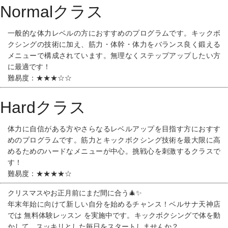
Normalクラス
一般的な体力レベルの方におすすめのプログラム
です。キックボ
クシングの技術に加え、筋力・体幹・体力をバランス良く鍛える
メニューで構成されています。無理なくステップアップしたい方
に最適です！
難易度：★★★☆☆
Hardクラス
体力に自信がある方やさらなるレベルアップを目指す方におすす
めのプログラム
です。筋力とキックボクシング技術を最大限に高
めるためのハードなメニューが中心。挑戦心を刺激するクラスで
す！
難易度：★★★★☆
クリスマスやお正月前にまだ間に合う🎄✨
年末年始に向けて新しい自分を始めるチャンス！ベルサナ天神店
では
無料体験レッスン
を実施中です。キックボクシングで体を動
かして、スッキリとした毎日をスタートしませんか？