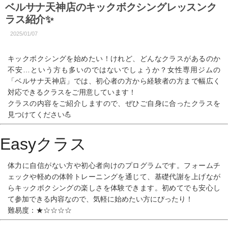
ベルサナ天神店のキックボクシングレッスンク
ラス紹介✨
2025/01/07
キックボクシングを始めたい！けれど、どんなクラスがあるのか
不安…という方も多いのではないでしょうか？女性専用ジムの
「ベルサナ天神店」では、初心者の方から経験者の方まで幅広く
対応できるクラスをご用意しています！
クラスの内容をご紹介しますので、ぜひご自身に合ったクラスを
見つけてください💪
Easyクラス
体力に自信がない方や初心者向けのプログラム
です。フォームチ
ェックや軽めの体幹トレーニングを通じて、基礎代謝を上げなが
らキックボクシングの楽しさを体験できます。初めてでも安心し
て参加できる内容なので、気軽に始めたい方にぴったり！
難易度：★☆☆☆☆