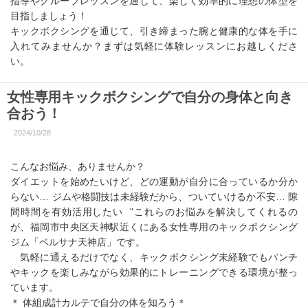
指導やグループレッスンを通じて、楽しく効率的に理想の体型を
目指しましょう！
キックボクシングを通じて、引き締まった腕と健康的な体を手に
入れてみませんか？まずは気軽に体験レッスンにお越しくださ
い。
女性専用キックボクシングで自分の身体と向き
合おう！
2024/10/28
こんなお悩み、ありませんか？
ダイエットを始めたいけど、どの運動が自分に合っているか分か
らない… ジムや格闘技は未経験だから、ついていけるか不安… 隙
間時間を有効活用したい "これらのお悩みを解決してくれるの
が、福岡市中央区天神駅近くにある女性専用のキックボクシング
ジム「ベルサナ天神店」です。
気軽に通えるだけでなく、キックボクシング未経験でもパンチ
やキックを楽しみながら効果的にトレーニングできる環境が整っ
ています。
＊ 体組成計カルテで自分の体を知ろう＊