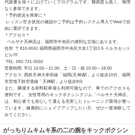
代謝量を徐々に上げていくプログラムです。難易度も低く、無理
なく参加できます。
＊予約状況を簡単に＊
レッスン空き状況の確認やご予約は予約システム導入でWebで自
由に選択できます。
＊アクセス＊
ベルサナ天神店は、福岡市中央区の便利な立地にあります。
住所: 〒810-0041 福岡県福岡市中央区大名1丁目2-5 イルカセット
ビル7F
TEL: 092-731-5550
営業時間: 平日 10:00～21:00、土・日・祝 10:00～18:00
アクセス: 西鉄天神大牟田線「福岡(天神)駅」より徒歩10分、福岡
市営地下鉄空港線「天神駅」より徒歩8分
また、隣接する有料駐車場も利用可能なので、車でのアクセスも
便利です。 女性専用のキックボクシングジム「ベルサナ天神店」
は、初心者でも安心して通える充実したトレーニング環境が整っ
ています。健康的にシェイプアップしたい方、ぜひ一度体験して
みてください。
がっちりムキムキ系の二の腕をキックボクシン