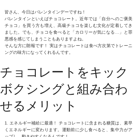
皆さん、今日はバレンタインデーですね！
バレンタインといえばチョコレート。近年では「自分へのご褒美
チョコ」を買う方も増え、高級チョコを楽しむ文化が定着してき
ました。でも、チョコを食べると「カロリーが気になる…」と罪
悪感を感じてしまうこともありますよね。
そんな方に朗報です！ 実はチョコレートは食べ方次第でトレーニ
ングの味方になってくれるんです。
チョコレートをキック
ボクシングと組み合わ
せるメリット
1. エネルギー補給に最適！
チョコレートに含まれる糖質は、素早
くエネルギーに変わります。運動前に少し食べると、集中力がア
ップし、動きやすくなるんです！