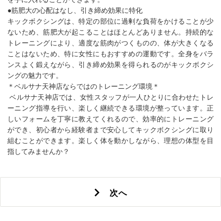
●筋肥大の心配はなし、引き締め効果に特化
キックボクシングは、特定の部位に過剰な負荷をかけることが少
ないため、筋肥大が起こることはほとんどありません。持続的な
トレーニングにより、適度な筋肉がつくものの、体が大きくなる
ことはないため、特に女性にもおすすめの運動です。全身をバラ
ンスよく鍛えながら、引き締め効果を得られるのがキックボクシ
ングの魅力です。
＊ベルサナ天神店ならではのトレーニング環境＊
ベルサナ天神店では、女性スタッフが一人ひとりに合わせたトレ
ーニング指導を行い、楽しく継続できる環境が整っています。正
しいフォームを丁寧に教えてくれるので、効率的にトレーニング
ができ、初心者から経験者まで安心してキックボクシングに取り
組むことができます。楽しく体を動かしながら、理想の体型を目
指してみませんか？
次へ